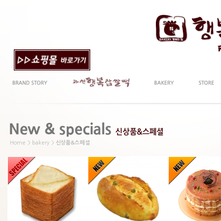
Home > bakery >
신상품&스페셜