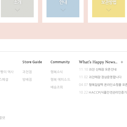
Store Guide
Community
11.10
과천 신매장 오픈안내
 빵의 역사
과천점
행복소식
11.02
과천매장 정상운영합니다
스페셜
방배점
행복 에피소드
04.07
행복찹쌀떡 온라인쇼핑몰 오픈
배송조회
10.22
HACCP(식품안전관리인증기
콜렛