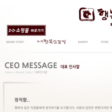
Home > Brand Story >
대표인사말